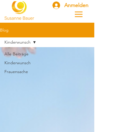
Anmelden
Blog
Kinderwunsch
Alle Beiträge
Kinderwunsch
Frauensache